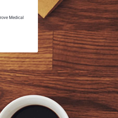
rove Medical