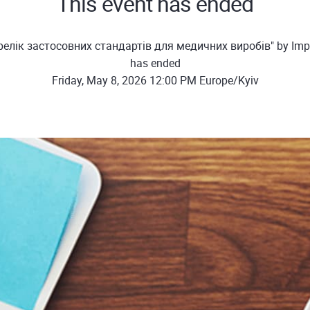
This event has ended
релік застосовних стандартів для медичних виробів" by Imp
has ended
Friday, May 8, 2026 12:00 PM Europe/Kyiv