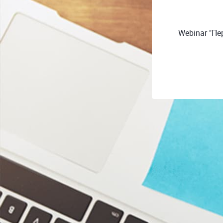
Webinar "Пе